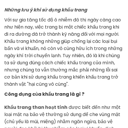
Những lưu ý khi sử dụng khẩu trang
Với sự gia tăng tốc độ ô nhiễm đô thị ngày càng cao
như hiện nay, việc trang bị một chiếc khẩu trang khi
đi ra đường đã trở thành kỹ năng đối với mọi người.
Khẩu trang không những giúp chống lại các loại bụi
bẩn và vi khuẩn, nó còn vô cùng hữu ích trong những
ngày khí trời chuyển lạnh. Tuy nhiên, đó là khi chúng
ta sử dụng đúng cách chiếc khẩu trang của mình,
nhưng chúng ta vẫn thường mắc phải những lỗi sai
cơ bản khi sử dụng khẩu trang khiến khẩu trang trở
thành vật "hại cũng vô cùng".
Công dụng của khẩu trang là gì ?
Khẩu trang than hoạt tính
được biết đến như một
loại mặt nạ bảo vệ thường sử dụng để che vùng mặt
(chủ yếu là mũi, miệng) nhằm ngăn ngừa, bảo vệ