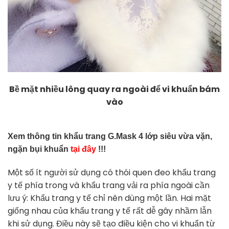
Bề mặt nhiều lông quay ra ngoài để vi khuẩn bám
vào
Xem thông tin khẩu trang G.Mask 4 lớp siêu vừa vặn,
ngặn bụi khuẩn
tại đây
!!!
Một số ít người sử dụng có thói quen đeo khẩu trang
y tế phía trong và khẩu trang vải ra phía ngoài cần
lưu ý: Khẩu trang y tế chỉ nên dùng một lần. Hai mặt
giống nhau của khẩu trang y tế rất dễ gây nhầm lẫn
khi sử dụng. Điều này sẽ tạo điều kiện cho vi khuẩn từ