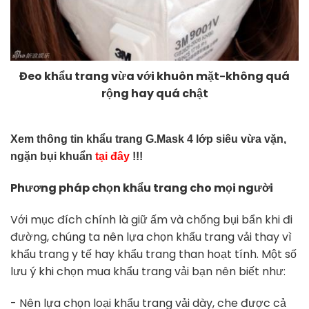
Đeo khẩu trang vừa với khuôn mặt-không quá
rộng hay quá chật
Xem thông tin khẩu trang G.Mask 4 lớp siêu vừa vặn,
ngặn bụi khuẩn
tại đây
!!!
Phương pháp chọn khẩu trang cho mọi người
Với mục đích chính là giữ ấm và chống bụi bẩn khi đi
đường, chúng ta nên lựa chọn khẩu trang vải thay vì
khẩu trang y tế hay khẩu trang than hoạt tính. Một số
lưu ý khi chọn mua khẩu trang vải bạn nên biết như:
- Nên lựa chọn loại khẩu trang vải dày, che được cả