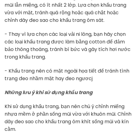
mũi lẫn miệng, có ít nhất 2 lớp. Lựa chọn khẩu trang
vừa với mặt, tránh quá rộng hoặc quá chật hoặc
chỉnh dây đeo sao cho khẩu trang ôm sát.
- Thay vì lựa chọn các loại vải ni lông, bạn hãy chọn
các loại khẩu trang được làm bằng cotton để đảm
bảo thông thoáng, tránh bí bức và gây tích hơi nước
trong khẩu trang.
- Khẩu trang nên có mặt ngoài họa tiết để tránh tình
trạng đeo nhầm mặt hay đeo ngươcj
Những lưu ý khi sử dụng khẩu trang
Khi sử dụng khẩu trang, bạn nên chú ý chỉnh miếng
nhựa mềm ở phần sống mũi vừa với khuôn mũi. Chỉnh
dây đeo sao cho khẩu trang ôm khít sống mũi và kín
cằm.