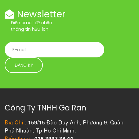
Newsletter
Điền email để nhận
thông tin hữu ích
Công Ty TNHH Ga Ran
Địa Chỉ :
159/15 Đào Duy Anh, Phường 9, Quận
Phú Nhuận, Tp Hồ Chí Minh.
Điện thoại :
028 3997 38 44