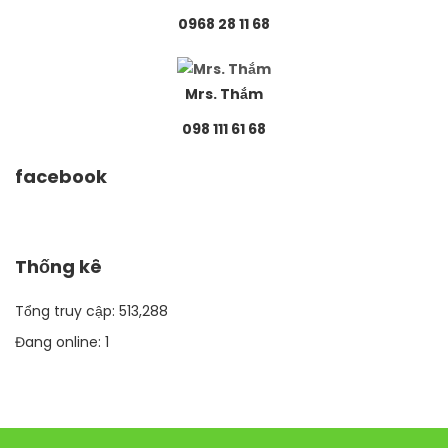
0968 28 11 68
Mrs. Thắm
098 111 61 68
facebook
Thống kê
Tổng truy cập:
513,288
Đang online:
1