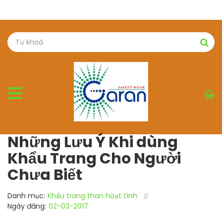
Những Lưu Ý Khi dùng
Khẩu Trang Cho Người
Chưa Biết
Danh mục:
Khẩu trang than hoạt tính
Ngày đăng:
02-03-2017