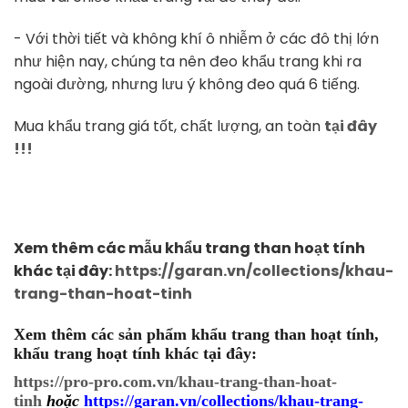
- Với thời tiết và không khí ô nhiễm ở các đô thị lớn
như hiện nay, chúng ta nên đeo khẩu trang khi ra
ngoài đường, nhưng lưu ý không đeo quá 6 tiếng.
Mua khẩu trang giá tốt, chất lượng, an toàn
tại đây
!!!
Xem thêm các mẫu khẩu trang than hoạt tính
khác tại đây:
https://garan.vn/collections/khau-
trang-than-hoat-tinh
Xem thêm các sản phẩm khẩu trang than hoạt tính,
khẩu trang hoạt tính khác tại đây:
https://pro-pro.com.vn/khau-trang-than-hoat-
tinh
hoặc
https://garan.vn/collections/khau-trang-