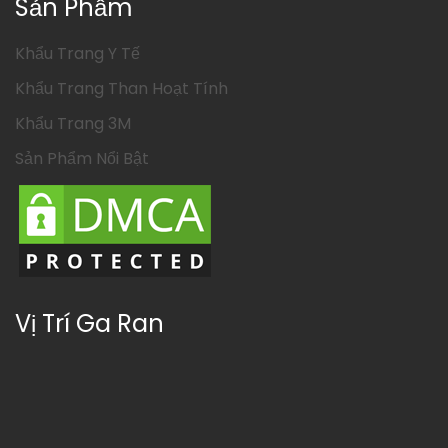
Sản Phẩm
Khẩu Trang Y Tế
Khẩu Trang Than Hoạt Tính
Khẩu Trang 3M
Sản Phẩm Nổi Bật
Vị Trí Ga Ran