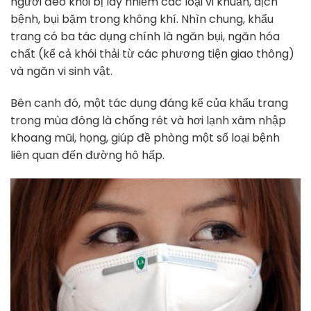
người đeo khỏi bị lây nhiễm các loại vi khuẩn, dịch
bệnh, bụi bặm trong không khí. Nhìn chung, khẩu
trang có ba tác dụng chính là ngăn bụi, ngăn hóa
chất (kể cả khói thải từ các phương tiện giao thông)
và ngăn vi sinh vật.
Bên cạnh đó, một tác dụng đáng kể của khẩu trang
trong mùa đông là chống rét và hơi lạnh xâm nhập
khoang mũi, họng, giúp đề phòng một số loại bệnh
liên quan đến đường hô hấp.