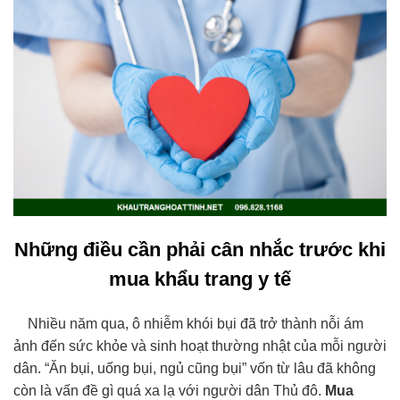
Những điều cần phải cân nhắc trước khi
mua khẩu trang y tế
Nhiều năm qua, ô nhiễm khói bụi đã trở thành nỗi ám
ảnh đến sức khỏe và sinh hoạt thường nhật của mỗi người
dân. “Ăn bụi, uống bụi, ngủ cũng bụi” vốn từ lâu đã không
còn là vấn đề gì quá xa lạ với người dân Thủ đô.
Mua