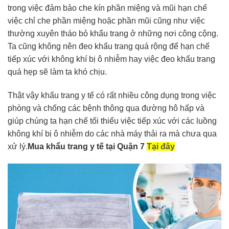
trong việc đảm bảo che kín phần miệng và mũi hạn chế
việc chỉ che phần miệng hoặc phần mũi cũng như việc
thường xuyên tháo bỏ khẩu trang ở những nơi công cộng.
Ta cũng không nên đeo khẩu trang quá rộng để hạn chế
tiếp xúc với không khí bị ô nhiễm hay việc đeo khẩu trang
quá hẹp sẽ làm ta khó chịu.
Thật vậy khẩu trang y tế có rất nhiều công dụng trong việc
phòng và chống các bệnh thông qua đường hô hấp và
giúp chúng ta hạn chế tối thiểu việc tiếp xúc với các luồng
không khí bị ô nhiễm do các nhà máy thải ra mà chưa qua
xử lý.
Mua khẩu trang y tế tại Quận 7
Tại đây