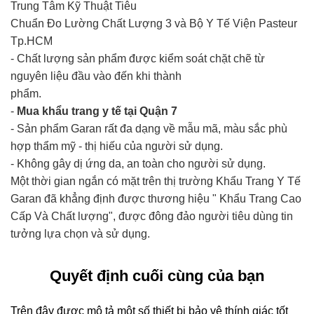
Trung Tâm Kỹ Thuật Tiêu
Chuẩn Đo Lường Chất Lượng 3 và Bộ Y Tế Viện Pasteur
Tp.HCM
- Chất lượng sản phẩm được kiểm soát chặt chẽ từ
nguyên liệu đầu vào đến khi thành
phẩm.
-
Mua khẩu trang y tế tại Quận 7
- Sản phẩm Garan rất đa dạng về mẫu mã, màu sắc phù
hợp thẩm mỹ - thị hiếu của người sử dụng.
- Không gây dị ứng da, an toàn cho người sử dụng.
Một thời gian ngắn có mặt trên thị trường Khẩu Trang Y Tế
Garan đã khẳng định được thương hiệu " Khẩu Trang Cao
Cấp Và Chất lượng", được đông đảo người tiêu dùng tin
tưởng lựa chọn và sử dụng.
Quyết định cuối cùng của bạn
Trên đây được mô tả một số thiết bị bảo vệ thính giác tốt