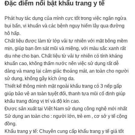
Đặc điểm nổi bật khẩu trang y tế
Phát huy tác dụng của mình cực tốt trong việc ngăn ngừa
bụi bẩn, vi khuẩn và các bệnh nguy hiểm lây qua đường
hô hấp.
Chất liệu được làm từ lớp vải tự nhiên với mặt bông mềm
mịn, giúp bạn ôm sát mũi và miệng, với màu sắc xanh rất
dịu nhẹ cho bạn. Chất liệu từ vải tự nhiên có tính kháng
khuẩn cao, không thấm nước nên việc sử dụng rất dễ
dàng và mang lại cảm giác thoáng mát, an toàn cho người
sử dụng, không gây kích ứng da.
Thiết kế thông minh mặt ngoài khẩu trang có 3 nếp gấp
giúp bảo vệ an toàn tuyệt đối, thanh tựa mũi cố định giúp
khẩu trang đúng vị trí và độ kín cao.
Được sản xuất tại Việt Nam sử dụng công nghệ mới nhất
Sử dụng an toàn cho : người lớn, trẻ em , cơ sở y tế cộng
đồng.
Khẩu trang y tế: Chuyên cung cấp khẩu trang y tế giá tốt