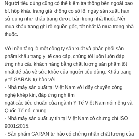
Người tiêu dùng cũng có thể kiểm tra thông bên ngoài bao
bì, hộp khẩu trang giả không có số lô, ngày sản xuất, hạn
sử dụng như khẩu trang được bán trong nhà thuốc.Nên
mua khẩu trang ghi rõ nguồn gốc, tốt nhất là mua trong nhà
thuốc.
Với nền tảng là một công ty sản xuất và phân phối sản
phẩm khẩu trang y tế cao cấp, chúng tôi luôn luôn đáp
ứng nhu cầu khách hàng bằng chất lượng sản phẩm tốt
nhất để bảo vệ sức khỏe của người tiêu dùng. Khẩu trang
y tế GARAN tự hào với
- Nhà máy sản xuất tại Việt Nam với dây chuyền công
nghệ khép kín, đáp ứng nghiêm
ngặt các tiêu chuẩn của ngành Y Tế Việt Nam nói riêng và
Quốc Tế nói chung.
- Nhà máy sản xuất uy tín tại Việt Nam có chứng chỉ ISO
9001:2015.
- Sản phẩm GARAN tự hào có chứng nhận chất lượng của