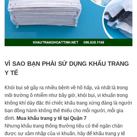
VÌ SAO BẠN PHẢI SỬ DỤNG KHẨU TRANG
Y TẾ
Khói bụi sẽ gây ra nhiều bệnh về hô hấp, và nhất là trong
môi trường ô nhiễm như bây giờ, khói bụi, vi khuẩn trong
không khí dày đặc thì chiếc khẩu trang xứng đáng là người
bạn đồng hành không thể thiếu cho mỗi người, mỗi gia
đình.
Mua khẩu trang y tế tại Quận 7
Nhưng khẩu trang thông thường liệu có thể ngăn chặn
được sự xâm nhập của vi khuẩn, hãy để khẩu trang y tế