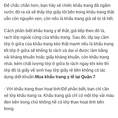
Để chắc chắn hơn, bạn hãy xé chiếc khẩu trang đã ngâm
nước đó ra và sẽ thấy lớp giấy lót bên trong khẩu trang thật
vẫn còn nguyên vẹn, còn nếu là khẩu trang giả sẽ bị rã hết.
Cách phân biệt khẩu trang y tế thật, giả tiếp theo đó là,
rạch lớp ngoài cùng của khẩu trang. Sau đó, lấy tay cầm
lớp ở giữa của khẩu trang kéo thật mạnh nếu là khẩu trang
tốt lớp ở giữa sẽ không bị rách và dai vì được làm bằng
vải kháng khuẩn hoặc giấy kháng khuẩn, còn khẩu trang
nhái, kém chất lượng lớp ở giữa bị rách ngay khi kéo thì
lớp đó là giấy vệ sinh hay lớp giấy rẻ tiền không có tác
dụng diệt khuẩn.
Mua khẩu trang y tế tại Quận 7
- Với khẩu trang than hoạt tính:Để phân biệt, bạn chỉ cần
xé lớp khẩu trang ra. Khẩu trang giả chỉ có một lớp vải màu
đen bên trong chứ không hề có lớp than hoạt tính bên
trong.