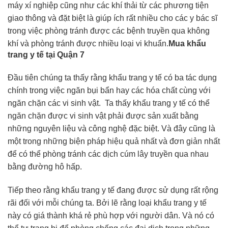
máy xí nghiệp cũng như các khí thải từ các phương tiện
giao thông và đặt biệt là giúp ích rất nhiều cho các y bác sĩ
trong việc phòng tránh được các bệnh truyền qua không
khí và phòng tránh được nhiều loại vi khuẩn.
Mua khẩu
trang y tế tại Quận 7
Đầu tiên chúng ta thấy rằng khẩu trang y tế có ba tác dụng
chính trong việc ngăn bụi bẩn hay các hóa chất cùng với
ngăn chặn các vi sinh vật. Ta thấy khẩu trang y tế có thể
ngăn chặn được vi sinh vật phải được sản xuất bằng
những nguyên liệu và công nghệ đặc biệt. Và đây cũng là
một trong những biện pháp hiệu quả nhất và đơn giản nhất
để có thể phòng tránh các dịch cúm lây truyền qua nhau
bằng đường hô hấp.
Tiếp theo rằng khẩu trang y tế đang được sử dụng rất rộng
rãi đối với mỗi chúng ta. Bởi lẽ rằng loại khẩu trang y tế
này có giá thành khá rẻ phù hợp với người dân. Và nó có