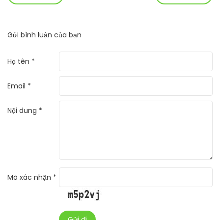
Gửi bình luận của bạn
Họ tên *
Email *
Nội dung *
Mã xác nhận *