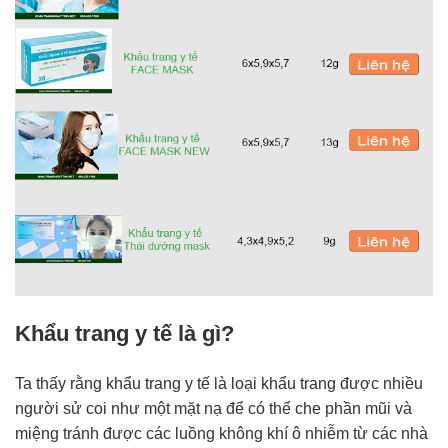
Khẩu trang y tế là gì?
Ta thấy rằng khẩu trang y tế là loại khẩu trang được nhiều
người sử coi như một mặt nạ để có thể che phần mũi và
miệng tránh được các luồng không khí ô nhiễm từ các nhà