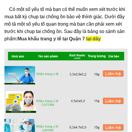
Có một số yếu tố mà bạn có thể muốn xem xét trước khi
mua bất kỳ chụp tai chống ồn bảo vệ thính giác. Dưới đây
mô tả một số yếu tố quan trọng mà bạn cần phải xem xét
trước khi chụp tai chống ồn. Sau đây là bảng so sánh sản
phẩm:
Mua khẩu trang y tế tại Quận 7
tại dây