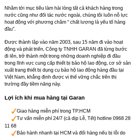
Nhằm tới mục tiêu làm hài lòng tất cả khách hàng trong
nước cũng như đối tác nước ngoài, chúng tôi luôn nỗ lực
hoạt động với phương châm “ chất lượng là yếu tố hàng
đầu”.
Được thành lập vào năm 2003, sau 15 năm đi vào hoạt
động và phát triển, Công ty TNHH GARAN đã từng bước
đi lên, trở thành một trong những doanh nghiệp đi đầu
trong lĩnh vực cung cấp thiết bị bảo hộ lao động, cơ sở sản
xuất trang thiết bị dụng cụ bảo hộ lao động hàng đầu tại
Việt Nam, khẳng định được vị thế vững chắc trên thị
trường đầy tiềm năng này.
Lợi ích khi mua hàng tại Garan
Giao hàng miễn phí trong TP.HCM
Tư vấn miễn phí 24/7 (cả dịp Lễ, Tết) hotline 0968 28
11 68
Bảo hành nhanh tại HCM và đổi hàng nếu bị lỗi do