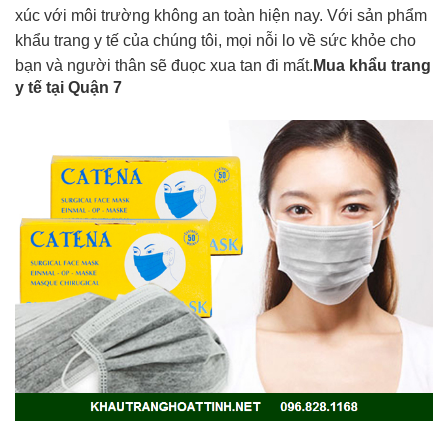
xúc với môi trường không an toàn hiện nay. Với sản phẩm
khẩu trang y tế của chúng tôi, mọi nỗi lo về sức khỏe cho
bạn và người thân sẽ đuọc xua tan đi mất.
Mua khẩu trang
y tế tại Quận 7